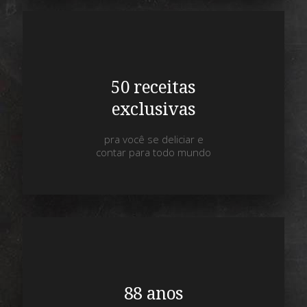
50 receitas
exclusivas
pra você se deliciar e
contar para todo mundo
88 anos