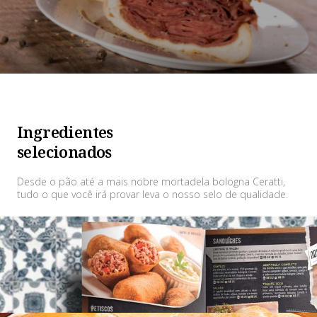
Ingredientes
selecionados
Desde o pão até a mais nobre mortadela bologna Ceratti,
tudo o que você irá provar leva o nosso selo de qualidade.