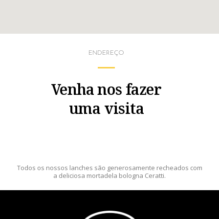
ENDEREÇO
Venha nos fazer
uma visita
Todos os nossos lanches são generosamente recheados com
a deliciosa mortadela bologna Ceratti.